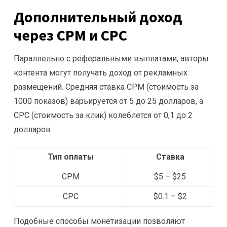
Дополнительный доход
через CPM и CPC
Параллельно с реферальными выплатами, авторы
контента могут получать доход от рекламных
размещений. Средняя ставка CPM (стоимость за
1000 показов) варьируется от 5 до 25 долларов, а
CPC (стоимость за клик) колеблется от 0,1 до 2
долларов.
Тип оплаты
Ставка
CPM
$5 – $25
CPC
$0.1 – $2
Подобные способы монетизации позволяют