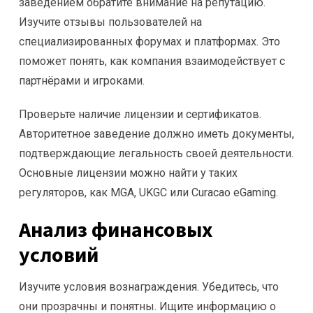
заведением обратите внимание на репутацию.
Изучите отзывы пользователей на
специализированных форумах и платформах. Это
поможет понять, как компания взаимодействует с
партнёрами и игроками.
Проверьте наличие лицензии и сертификатов.
Авторитетное заведение должно иметь документы,
подтверждающие легальность своей деятельности.
Основные лицензии можно найти у таких
регуляторов, как MGA, UKGC или Curacao eGaming.
Анализ финансовых
условий
Изучите условия вознаграждения. Убедитесь, что
они прозрачны и понятны. Ищите информацию о