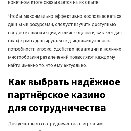
конечном итоге сказывается на их опыте.
Чтобы максимально эффективно воспользоваться
данными ресурсами, следует изучить доступные
предложения и акции, а также оценить, как каждая
платформа адаптируется под индивидуальные
потребности игрока. Удобство навигации и наличие
многообразия развлечений позволяют каждому
найти именно то, что ему актуально.
Как выбрать надёжное
партнёрское казино
для сотрудничества
Для успешного сотрудничества с игровым