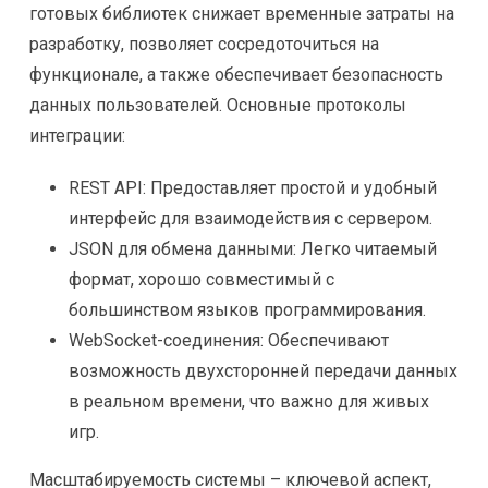
готовых библиотек снижает временные затраты на
разработку, позволяет сосредоточиться на
функционале, а также обеспечивает безопасность
данных пользователей. Основные протоколы
интеграции:
REST API: Предоставляет простой и удобный
интерфейс для взаимодействия с сервером.
JSON для обмена данными: Легко читаемый
формат, хорошо совместимый с
большинством языков программирования.
WebSocket-соединения: Обеспечивают
возможность двухсторонней передачи данных
в реальном времени, что важно для живых
игр.
Масштабируемость системы – ключевой аспект,