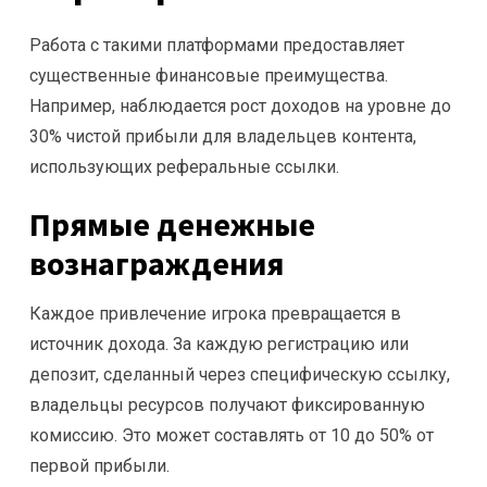
Работа с такими платформами предоставляет
существенные финансовые преимущества.
Например, наблюдается рост доходов на уровне до
30% чистой прибыли для владельцев контента,
использующих реферальные ссылки.
Прямые денежные
вознаграждения
Каждое привлечение игрока превращается в
источник дохода. За каждую регистрацию или
депозит, сделанный через специфическую ссылку,
владельцы ресурсов получают фиксированную
комиссию. Это может составлять от 10 до 50% от
первой прибыли.