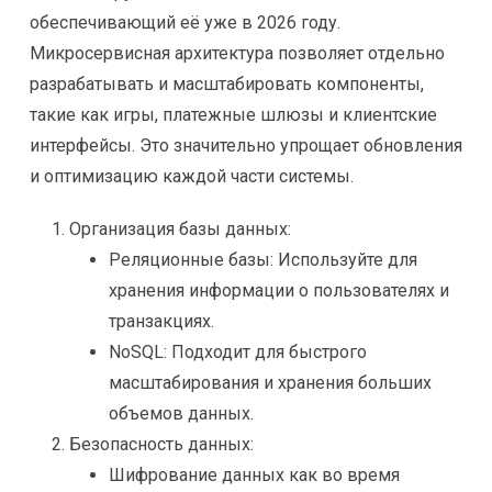
обеспечивающий её уже в 2026 году.
Микросервисная архитектура позволяет отдельно
разрабатывать и масштабировать компоненты,
такие как игры, платежные шлюзы и клиентские
интерфейсы. Это значительно упрощает обновления
и оптимизацию каждой части системы.
Организация базы данных:
Реляционные базы: Используйте для
хранения информации о пользователях и
транзакциях.
NoSQL: Подходит для быстрого
масштабирования и хранения больших
объемов данных.
Безопасность данных:
Шифрование данных как во время