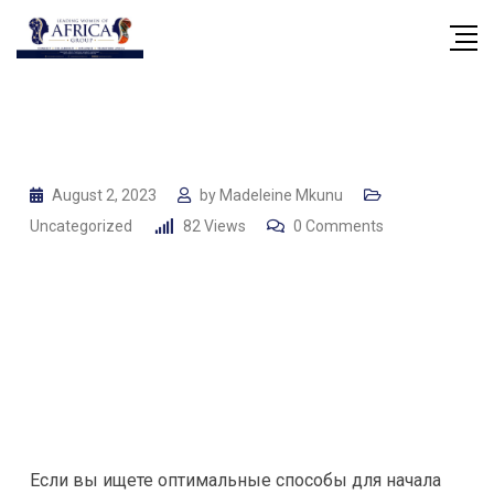
Skip
to
content
August 2, 2023
by
Madeleine Mkunu
Uncategorized
82
Views
0
Comments
Если вы ищете оптимальные способы для начала