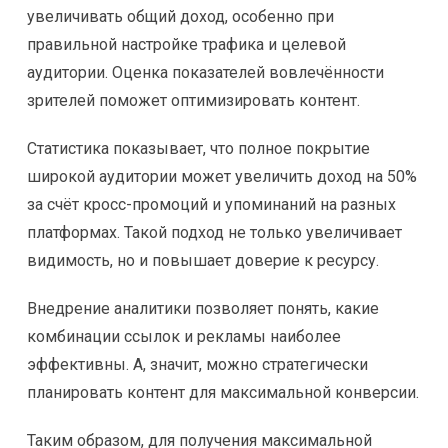
увеличивать общий доход, особенно при
правильной настройке трафика и целевой
аудитории. Оценка показателей вовлечённости
зрителей поможет оптимизировать контент.
Статистика показывает, что полное покрытие
широкой аудитории может увеличить доход на 50%
за счёт кросс-промоций и упоминаний на разных
платформах. Такой подход не только увеличивает
видимость, но и повышает доверие к ресурсу.
Внедрение аналитики позволяет понять, какие
комбинации ссылок и рекламы наиболее
эффективны. А, значит, можно стратегически
планировать контент для максимальной конверсии.
Таким образом, для получения максимальной