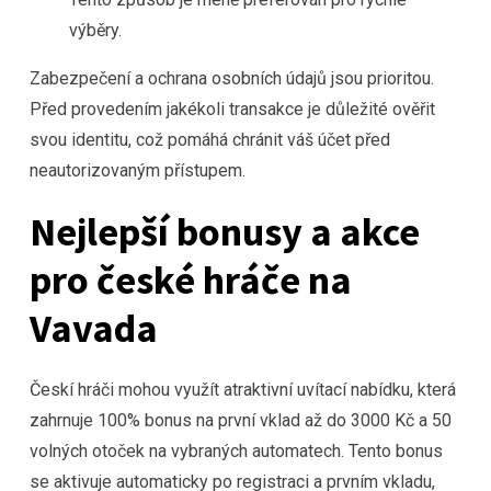
výběry.
Zabezpečení a ochrana osobních údajů jsou prioritou.
Před provedením jakékoli transakce je důležité ověřit
svou identitu, což pomáhá chránit váš účet před
neautorizovaným přístupem.
Nejlepší bonusy a akce
pro české hráče na
Vavada
Českí hráči mohou využít atraktivní uvítací nabídku, která
zahrnuje 100% bonus na první vklad až do 3000 Kč a 50
volných otoček na vybraných automatech. Tento bonus
se aktivuje automaticky po registraci a prvním vkladu,