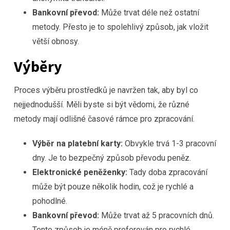
Bankovní převod:
Může trvat déle než ostatní
metody. Přesto je to spolehlivý způsob, jak vložit
větší obnosy.
Výběry
Proces výběru prostředků je navržen tak, aby byl co
nejjednodušší. Měli byste si být vědomi, že různé
metody mají odlišné časové rámce pro zpracování.
Výběr na platební karty:
Obvykle trvá 1-3 pracovní
dny. Je to bezpečný způsob převodu peněz.
Elektronické peněženky:
Tady doba zpracování
může být pouze několik hodin, což je rychlé a
pohodlné.
Bankovní převod:
Může trvat až 5 pracovních dnů.
Tento způsob je méně preferován pro rychlé