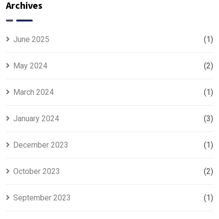
Archives
June 2025
(1)
May 2024
(2)
March 2024
(1)
January 2024
(3)
December 2023
(1)
October 2023
(2)
September 2023
(1)